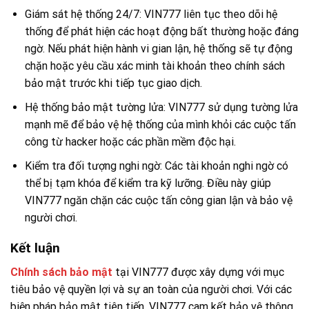
Giám sát hệ thống 24/7: VIN777 liên tục theo dõi hệ
thống để phát hiện các hoạt động bất thường hoặc đáng
ngờ. Nếu phát hiện hành vi gian lận, hệ thống sẽ tự động
chặn hoặc yêu cầu xác minh tài khoản theo chính sách
bảo mật trước khi tiếp tục giao dịch.
Hệ thống bảo mật tường lửa: VIN777 sử dụng tường lửa
mạnh mẽ để bảo vệ hệ thống của mình khỏi các cuộc tấn
công từ hacker hoặc các phần mềm độc hại.
Kiểm tra đối tượng nghi ngờ: Các tài khoản nghi ngờ có
thể bị tạm khóa để kiểm tra kỹ lưỡng. Điều này giúp
VIN777 ngăn chặn các cuộc tấn công gian lận và bảo vệ
người chơi.
Kết luận
Chính sách bảo mật
tại VIN777 được xây dựng với mục
tiêu bảo vệ quyền lợi và sự an toàn của người chơi. Với các
biện pháp bảo mật tiên tiến, VIN777 cam kết bảo vệ thông