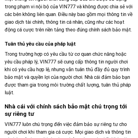
trong phạm vi nội bộ của VIN777 và không được chia sẻ với
các bên không liên quan. Điều này bao gồm mọi thông tin về
giao dịch tài chính, thông tin cá nhân, cũng như các hoạt
động cá cược trên nền tảng theo đúng chính sách bảo mật.
Tuân thủ yêu cầu của pháp luật
Trong trường hợp có yêu cầu từ cơ quan chức năng hoặc
yêu cầu pháp lý, VIN777 sẽ cung cấp thông tin người chơi
khi có yêu cầu hợp lệ, nhưng vẫn tuân thủ đầy đủ quy trình
bảo mật và quyền lợi của người chơi. Nhà cái đảm bảo bạn
được tham gia trong môi trường chất lượng, tuân thủ pháp
luật.
Nhà cái với chính sách bảo mật chú trọng tới
sự riêng tư
VIN777 luôn chú trọng đến việc đảm bảo sự riêng tư cho
người chơi khi tham gia cá cược. Mọi giao dịch và thông tin