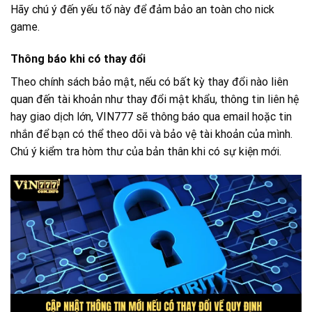
Hãy chú ý đến yếu tố này để đảm bảo an toàn cho nick
game.
Thông báo khi có thay đổi
Theo chính sách bảo mật, nếu có bất kỳ thay đổi nào liên
quan đến tài khoản như thay đổi mật khẩu, thông tin liên hệ
hay giao dịch lớn, VIN777 sẽ thông báo qua email hoặc tin
nhắn để bạn có thể theo dõi và bảo vệ tài khoản của mình.
Chú ý kiểm tra hòm thư của bản thân khi có sự kiện mới.