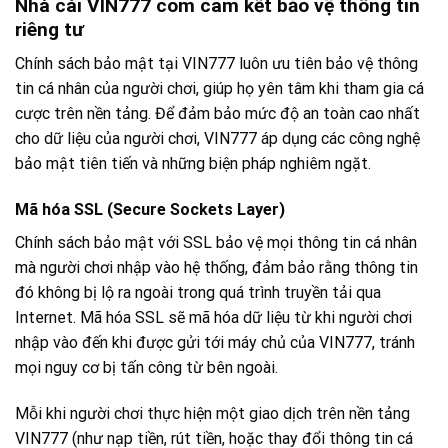
Nhà cái VIN777 com cam kết bảo vệ thông tin
riêng tư
Chính sách bảo mật tại VIN777 luôn ưu tiên bảo vệ thông
tin cá nhân của người chơi, giúp họ yên tâm khi tham gia cá
cược trên nền tảng. Để đảm bảo mức độ an toàn cao nhất
cho dữ liệu của người chơi, VIN777 áp dụng các công nghệ
bảo mật tiên tiến và những biện pháp nghiêm ngặt.
Mã hóa SSL (Secure Sockets Layer)
Chính sách bảo mật với SSL bảo vệ mọi thông tin cá nhân
mà người chơi nhập vào hệ thống, đảm bảo rằng thông tin
đó không bị lộ ra ngoài trong quá trình truyền tải qua
Internet. Mã hóa SSL sẽ mã hóa dữ liệu từ khi người chơi
nhập vào đến khi được gửi tới máy chủ của VIN777, tránh
mọi nguy cơ bị tấn công từ bên ngoài.
Mỗi khi người chơi thực hiện một giao dịch trên nền tảng
VIN777 (như nạp tiền, rút tiền, hoặc thay đổi thông tin cá