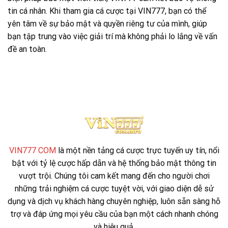
tin cá nhân. Khi tham gia cá cược tại VIN777, bạn có thể
yên tâm về sự bảo mật và quyền riêng tư của mình, giúp
bạn tập trung vào việc giải trí mà không phải lo lắng về vấn
đề an toàn.
VIN777 COM
là một nền tảng cá cược trực tuyến uy tín, nổi
bật với tỷ lệ cược hấp dẫn và hệ thống bảo mật thông tin
vượt trội. Chúng tôi cam kết mang đến cho người chơi
những trải nghiệm cá cược tuyệt vời, với giao diện dễ sử
dụng và dịch vụ khách hàng chuyên nghiệp, luôn sẵn sàng hỗ
trợ và đáp ứng mọi yêu cầu của bạn một cách nhanh chóng
và hiệu quả.