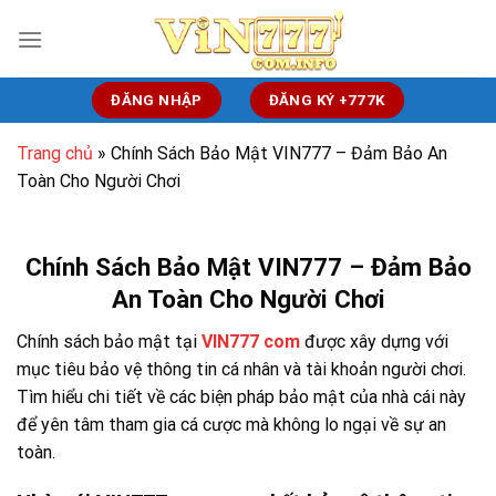
Bỏ
qua
nội
dung
ĐĂNG NHẬP
ĐĂNG KÝ +777K
Trang chủ
»
Chính Sách Bảo Mật VIN777 – Đảm Bảo An
Toàn Cho Người Chơi
Chính Sách Bảo Mật VIN777 – Đảm Bảo
An Toàn Cho Người Chơi
Chính sách bảo mật tại
VIN777 com
được xây dựng với
mục tiêu bảo vệ thông tin cá nhân và tài khoản người chơi.
Tìm hiểu chi tiết về các biện pháp bảo mật của nhà cái này
để yên tâm tham gia cá cược mà không lo ngại về sự an
toàn.