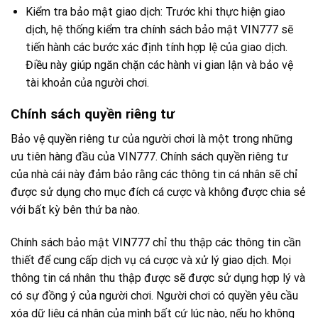
Kiểm tra bảo mật giao dịch: Trước khi thực hiện giao
dịch, hệ thống kiểm tra chính sách bảo mật VIN777 sẽ
tiến hành các bước xác định tính hợp lệ của giao dịch.
Điều này giúp ngăn chặn các hành vi gian lận và bảo vệ
tài khoản của người chơi.
Chính sách quyền riêng tư
Bảo vệ quyền riêng tư của người chơi là một trong những
ưu tiên hàng đầu của VIN777. Chính sách quyền riêng tư
của nhà cái này đảm bảo rằng các thông tin cá nhân sẽ chỉ
được sử dụng cho mục đích cá cược và không được chia sẻ
với bất kỳ bên thứ ba nào.
Chính sách bảo mật VIN777 chỉ thu thập các thông tin cần
thiết để cung cấp dịch vụ cá cược và xử lý giao dịch. Mọi
thông tin cá nhân thu thập được sẽ được sử dụng hợp lý và
có sự đồng ý của người chơi. Người chơi có quyền yêu cầu
xóa dữ liệu cá nhân của mình bất cứ lúc nào, nếu họ không