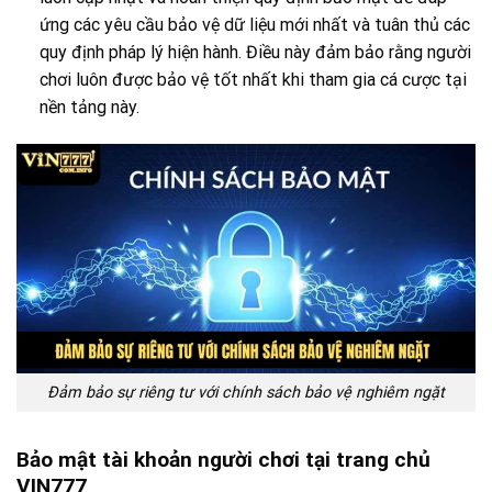
ứng các yêu cầu bảo vệ dữ liệu mới nhất và tuân thủ các
quy định pháp lý hiện hành. Điều này đảm bảo rằng người
chơi luôn được bảo vệ tốt nhất khi tham gia cá cược tại
nền tảng này.
Đảm bảo sự riêng tư với chính sách bảo vệ nghiêm ngặt
Bảo mật tài khoản người chơi tại trang chủ
VIN777