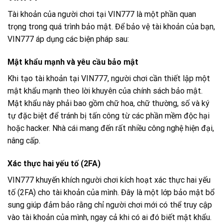
Tài khoản của người chơi tại VIN777 là một phần quan
trọng trong quá trình bảo mật. Để bảo vệ tài khoản của bạn,
VIN777 áp dụng các biện pháp sau:
Mật khẩu mạnh và yêu cầu bảo mật
Khi tạo tài khoản tại VIN777, người chơi cần thiết lập một
mật khẩu mạnh theo lời khuyên của chính sách bảo mật.
Mật khẩu này phải bao gồm chữ hoa, chữ thường, số và ký
tự đặc biệt để tránh bị tấn công từ các phần mềm độc hại
hoặc hacker. Nhà cái mang đến rất nhiều công nghệ hiện đại,
nâng cấp.
Xác thực hai yếu tố (2FA)
VIN777 khuyến khích người chơi kích hoạt xác thực hai yếu
tố (2FA) cho tài khoản của mình. Đây là một lớp bảo mật bổ
sung giúp đảm bảo rằng chỉ người chơi mới có thể truy cập
vào tài khoản của mình, ngay cả khi có ai đó biết mật khẩu.