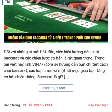
Th3
Đối với những ai mới bắt đầu, việc hiểu hướng dẫn chơi
baccarat và các chiến lược cơ bản là rất quan trọng. Trong
bài viết này, link VIN777com sẽ hướng dẫn bạn chi tiết cách
chơi baccarat, các loại cược và một số mẹo giúp bạn tăng
cơ hội chiến thắng. Baccarat là gì? […]
TIẾP TỤC ĐỌC
→
Đăng trong
TIN TỨC VIN777 COM
Để lại bình luận