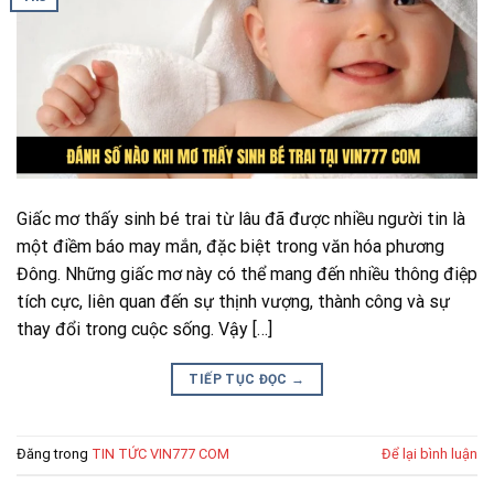
Giấc mơ thấy sinh bé trai từ lâu đã được nhiều người tin là
một điềm báo may mắn, đặc biệt trong văn hóa phương
Đông. Những giấc mơ này có thể mang đến nhiều thông điệp
tích cực, liên quan đến sự thịnh vượng, thành công và sự
thay đổi trong cuộc sống. Vậy […]
TIẾP TỤC ĐỌC
→
Đăng trong
TIN TỨC VIN777 COM
Để lại bình luận