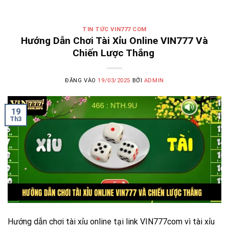
TIN TỨC VIN777 COM
Hướng Dẫn Chơi Tài Xỉu Online VIN777 Và
Chiến Lược Thắng
ĐĂNG VÀO
19/03/2025
BỞI
ADMIN
19
Th3
Hướng dẫn chơi tài xỉu online tại link VIN777com vì tài xỉu