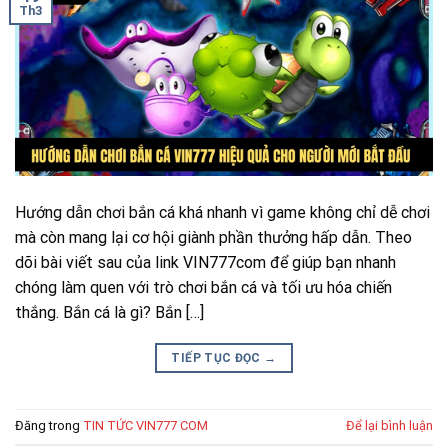
Th3
Hướng dẫn chơi bắn cá khá nhanh vì game không chỉ dễ chơi
mà còn mang lại cơ hội giành phần thưởng hấp dẫn. Theo
dõi bài viết sau của link VIN777com để giúp bạn nhanh
chóng làm quen với trò chơi bắn cá và tối ưu hóa chiến
thắng. Bắn cá là gì? Bắn […]
TIẾP TỤC ĐỌC
→
Đăng trong
TIN TỨC VIN777 COM
Để lại bình luận