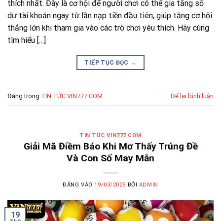
thích nhất. Đây là cơ hội để người chơi có thể gia tăng số
dư tài khoản ngay từ lần nạp tiền đầu tiên, giúp tăng cơ hội
thắng lớn khi tham gia vào các trò chơi yêu thích. Hãy cùng
tìm hiểu […]
TIẾP TỤC ĐỌC
→
Đăng trong
TIN TỨC VIN777 COM
Để lại bình luận
TIN TỨC VIN777 COM
Giải Mã Điềm Báo Khi Mơ Thấy Trúng Đề
Và Con Số May Mắn
ĐĂNG VÀO
19/03/2025
BỞI
ADMIN
19