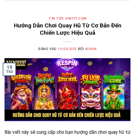
TIN TỨC VIN777 COM
Hướng Dẫn Chơi Quay Hũ Từ Cơ Bản Đến
Chiến Lược Hiệu Quả
ĐĂNG VÀO
19/03/2025
BỞI
ADMIN
19
Th3
Bài viết này sẽ cung cấp cho bạn hướng dẫn chơi quay hũ từ