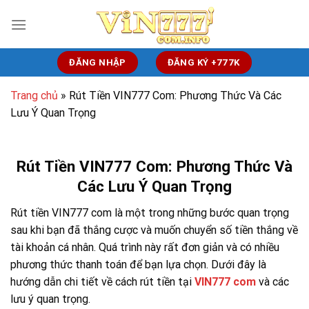
Bỏ
qua
nội
dung
ĐĂNG NHẬP
ĐĂNG KÝ +777K
Trang chủ
»
Rút Tiền VIN777 Com: Phương Thức Và Các
Lưu Ý Quan Trọng
Rút Tiền VIN777 Com: Phương Thức Và
Các Lưu Ý Quan Trọng
Rút tiền VIN777 com là một trong những bước quan trọng
sau khi bạn đã thắng cược và muốn chuyển số tiền thắng về
tài khoản cá nhân. Quá trình này rất đơn giản và có nhiều
phương thức thanh toán để bạn lựa chọn. Dưới đây là
hướng dẫn chi tiết về cách rút tiền tại
VIN777 com
và các
lưu ý quan trọng.