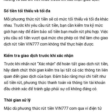
Số tiền tối thiểu và tối đa
Mỗi phương thức rút tiền sẽ có mức tối thiểu và tối đa khác
nhau. Trước khi yêu cầu rút tiền, bạn cần kiểm tra kỹ mức
giới hạn này để đảm bảo số tiền bạn muốn rút phù hợp. Việc
yêu cầu số tiền vượt quá mức cho phép có thể làm cho giao
dịch rút tiền VIN777 com không thể thực hiện được.
Kiểm tra giao dịch trước khi xác nhận
Trước khi nhấn nút “Xác nhận” để hoàn tất giao dịch rút tiền,
hãy dành chút thời gian kiểm tra lại tất cả các thông tin liên
quan đến giao dịch của bạn. Đảm bảo rằng mọi chi tiết như
số tiền rút, phương thức thanh toán và thông tin tài khoản
đều chính xác để tránh gặp phải sự cố không đáng có.
Thời gian xử lý
Mặc dù phương thức rút tiền VIN777 com qua ví điện tử