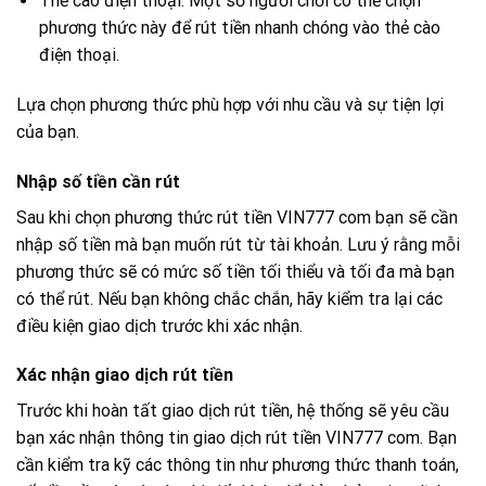
Thẻ cào điện thoại: Một số người chơi có thể chọn
phương thức này để rút tiền nhanh chóng vào thẻ cào
điện thoại.
Lựa chọn phương thức phù hợp với nhu cầu và sự tiện lợi
của bạn.
Nhập số tiền cần rút
Sau khi chọn phương thức rút tiền VIN777 com bạn sẽ cần
nhập số tiền mà bạn muốn rút từ tài khoản. Lưu ý rằng mỗi
phương thức sẽ có mức số tiền tối thiểu và tối đa mà bạn
có thể rút. Nếu bạn không chắc chắn, hãy kiểm tra lại các
điều kiện giao dịch trước khi xác nhận.
Xác nhận giao dịch rút tiền
Trước khi hoàn tất giao dịch rút tiền, hệ thống sẽ yêu cầu
bạn xác nhận thông tin giao dịch rút tiền VIN777 com. Bạn
cần kiểm tra kỹ các thông tin như phương thức thanh toán,