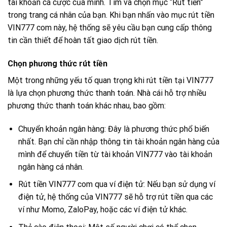
tài khoản cá cược của mình. Tìm và chọn mục “Rút tiền”
trong trang cá nhân của bạn. Khi bạn nhấn vào mục rút tiền
VIN777 com này, hệ thống sẽ yêu cầu bạn cung cấp thông
tin cần thiết để hoàn tất giao dịch rút tiền.
Chọn phương thức rút tiền
Một trong những yếu tố quan trọng khi rút tiền tại VIN777
là lựa chọn phương thức thanh toán. Nhà cái hỗ trợ nhiều
phương thức thanh toán khác nhau, bao gồm:
Chuyển khoản ngân hàng: Đây là phương thức phổ biến
nhất. Bạn chỉ cần nhập thông tin tài khoản ngân hàng của
mình để chuyển tiền từ tài khoản VIN777 vào tài khoản
ngân hàng cá nhân.
Rút tiền VIN777 com qua ví điện tử: Nếu bạn sử dụng ví
điện tử, hệ thống của VIN777 sẽ hỗ trợ rút tiền qua các
ví như Momo, ZaloPay, hoặc các ví điện tử khác.