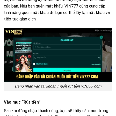
của bạn. Nếu bạn quên mật khẩu, VIN777 cũng cung cấp
tính năng quên mật khẩu để bạn có thể lấy lại mật khẩu và
tiếp tục giao dịch.
Đăng nhập vào tài khoản muốn rút tiền VIN777 com
Vào mục “Rút tiền”
Sau khi đăng nhập thành công, bạn sẽ thấy các mục trong