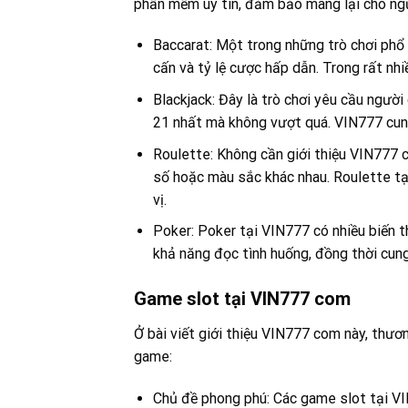
phần mềm uy tín, đảm bảo mang lại cho ng
Baccarat: Một trong những trò chơi phổ 
cấn và tỷ lệ cược hấp dẫn. Trong rất nh
Blackjack: Đây là trò chơi yêu cầu người
21 nhất mà không vượt quá. VIN777 cung
Roulette: Không cần giới thiệu VIN777 c
số hoặc màu sắc khác nhau. Roulette tại
vị.
Poker: Poker tại VIN777 có nhiều biến 
khả năng đọc tình huống, đồng thời cung
Game slot tại VIN777 com
Ở bài viết giới thiệu VIN777 com này, thư
game:
Chủ đề phong phú: Các game slot tại VIN