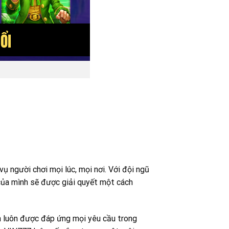
 người chơi mọi lúc, mọi nơi. Với đội ngũ
 của mình sẽ được giải quyết một cách
ạn luôn được đáp ứng mọi yêu cầu trong