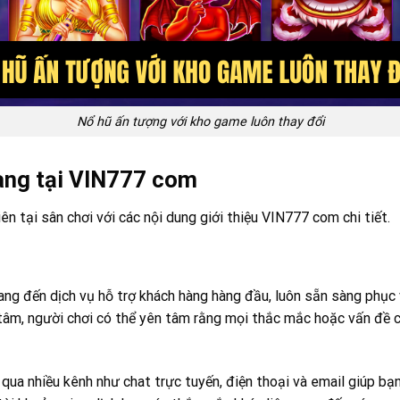
Nổ hũ ấn tượng với kho game luôn thay đổi
hàng tại VIN777 com
n tại sân chơi với các nội dung giới thiệu VIN777 com chi tiết.
g đến dịch vụ hỗ trợ khách hàng hàng đầu, luôn sẵn sàng phục vụ
n tâm, người chơi có thể yên tâm rằng mọi thắc mắc hoặc vấn đề
 qua nhiều kênh như chat trực tuyến, điện thoại và email giúp b