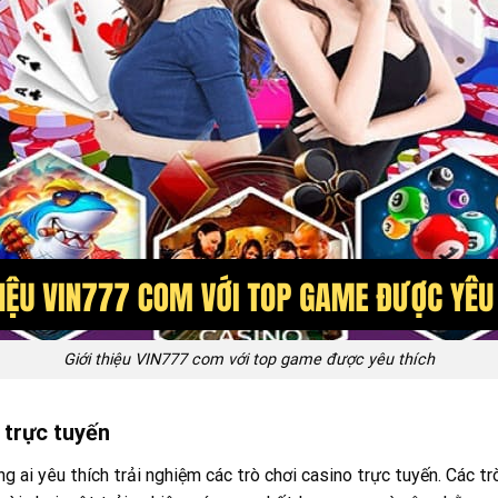
Giới thiệu VIN777 com với top game được yêu thích
 trực tuyến
 ai yêu thích trải nghiệm các trò chơi casino trực tuyến. Các tr