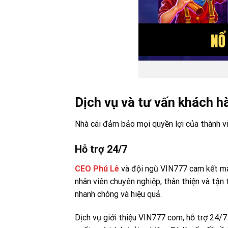
Dịch vụ và tư vấn khách 
Nhà cái đảm bảo mọi quyền lợi của thành viê
Hỗ trợ 24/7
CEO Phú Lê
và đội ngũ VIN777 cam kết man
nhân viên chuyên nghiệp, thân thiện và tậ
nhanh chóng và hiệu quả.
Dịch vụ giới thiệu VIN777 com, hỗ trợ 24/7