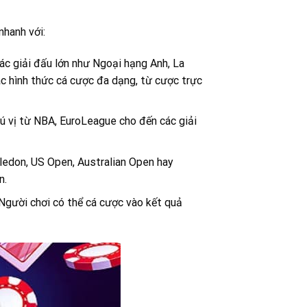
nhanh với:
ác giải đấu lớn như Ngoại hạng Anh, La
ác hình thức cá cược đa dạng, từ cược trực
ú vị từ NBA, EuroLeague cho đến các giải
ledon, US Open, Australian Open hay
n.
Người chơi có thể cá cược vào kết quả