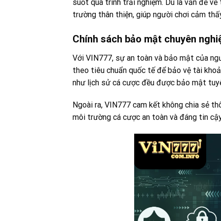
suốt quá trình trải nghiệm. Dù là vấn đề v
trường thân thiện, giúp người chơi cảm thấy
Chính sách bảo mật chuyên nghi
Với VIN777, sự an toàn và bảo mật của ngư
theo tiêu chuẩn quốc tế để bảo vệ tài khoản
như lịch sử cá cược đều được bảo mật tuyệ
Ngoài ra, VIN777 cam kết không chia sẻ thô
môi trường cá cược an toàn và đáng tin cậy