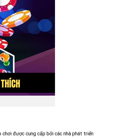
ò chơi được cung cấp bởi các nhà phát triển