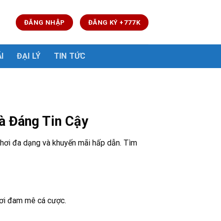
ĐĂNG NHẬP
ĐĂNG KÝ +777K
I
ĐẠI LÝ
TIN TỨC
à Đáng Tin Cậy
 chơi đa dạng và khuyến mãi hấp dẫn. Tìm
ơi đam mê cá cược.