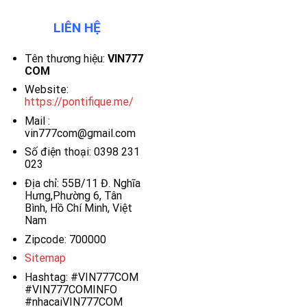
LIÊN HỆ
Tên thương hiệu:
VIN777
COM
Website:
https://pontifique.me/
Mail :
vin777com@gmail.com
Số điện thoại: 0398 231
023
Địa chỉ: 55B/11 Đ. Nghĩa
Hưng,Phường 6, Tân
Bình, Hồ Chí Minh, Việt
Nam
Zipcode: 700000
Sitemap
Hashtag: #VIN777COM
#VIN777COMINFO
#nhacaiVIN777COM