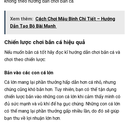
không theo hướng dẫn chơi bắn cá.
Xem thêm:
Cách Chơi Mậu Binh Chi Tiết – Hướng
Dẫn Tạo Bộ Bài Mạnh
Chiến lược chơi bắn cá hiệu quả
Nếu muốn bắn cá tốt hãy đọc kĩ hướng dẫn chơi bắn cá và
chơi theo chiến lược:
Bắn vào các con cá lớn
Cá lớn mang lại phần thưởng hấp dẫn hơn cá nhỏ, nhưng
chúng cũng khó bắn hơn. Tuy nhiên, bạn có thể tận dụng
chiến lược bắn vào những con cá lớn khi cảm thấy mình có
đủ sức mạnh và vũ khí để hạ gục chúng. Những con cá lớn
có thể mang lại phần thưởng gấp nhiều lần, do đó sẽ giúp
bạn thu về lợi nhuận lớn hơn.