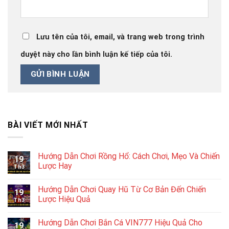
Lưu tên của tôi, email, và trang web trong trình
duyệt này cho lần bình luận kế tiếp của tôi.
BÀI VIẾT MỚI NHẤT
Hướng Dẫn Chơi Rồng Hổ: Cách Chơi, Mẹo Và Chiến
19
Lược Hay
Th3
Hướng Dẫn Chơi Quay Hũ Từ Cơ Bản Đến Chiến
19
Lược Hiệu Quả
Th3
Hướng Dẫn Chơi Bắn Cá VIN777 Hiệu Quả Cho
19