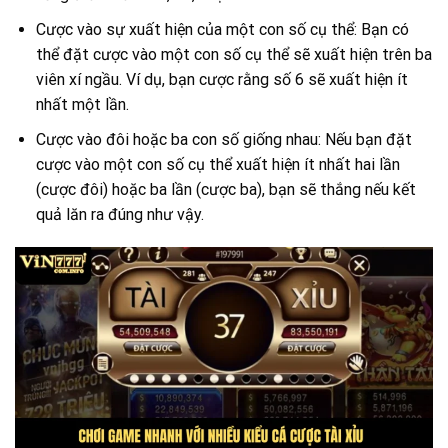
Cược vào sự xuất hiện của một con số cụ thể: Bạn có
thể đặt cược vào một con số cụ thể sẽ xuất hiện trên ba
viên xí ngầu. Ví dụ, bạn cược rằng số 6 sẽ xuất hiện ít
nhất một lần.
Cược vào đôi hoặc ba con số giống nhau: Nếu bạn đặt
cược vào một con số cụ thể xuất hiện ít nhất hai lần
(cược đôi) hoặc ba lần (cược ba), bạn sẽ thắng nếu kết
quả lăn ra đúng như vậy.