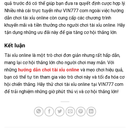
quả trước đó có thể giúp bạn đưa ra quyết định cược hợp lý.
Nhiều nhà cái trực tuyến như VIN777 com ngoài việc hướng
dẫn chơi tài xỉu online còn cung cấp các chương trình
khuyến mãi và tiền thưởng cho người chơi tài xỉu online. Hãy
tận dụng những ưu đãi này để gia tăng cơ hội thắng lớn.
Kết luận
Tài xỉu online là một trò chơi đơn giản nhưng rất hấp dẫn,
mang lại cơ hội thắng lớn cho người chơi may mắn. Với
những
hướng dẫn chơi tài xỉu online
và mẹo chơi hiệu quả,
bạn có thể tự tin tham gia vào trò chơi này và tối đa hóa cơ
hội chiến thắng. Hãy thử chơi tài xỉu online tại VIN777 com
để trải nghiệm những giờ phút thú vị và cơ hội thắng lớn!