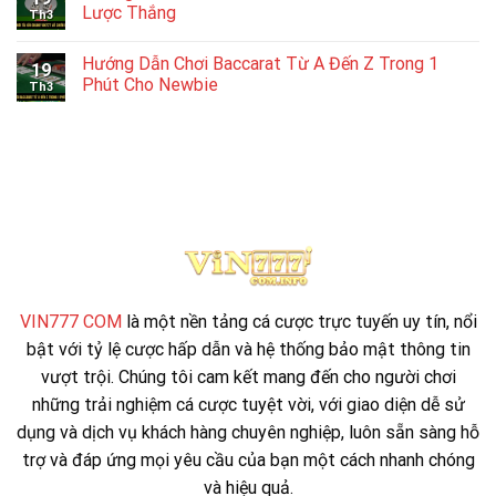
Lược Thắng
Th3
Hướng Dẫn Chơi Baccarat Từ A Đến Z Trong 1
19
Phút Cho Newbie
Th3
VIN777 COM
là một nền tảng cá cược trực tuyến uy tín, nổi
bật với tỷ lệ cược hấp dẫn và hệ thống bảo mật thông tin
vượt trội. Chúng tôi cam kết mang đến cho người chơi
những trải nghiệm cá cược tuyệt vời, với giao diện dễ sử
dụng và dịch vụ khách hàng chuyên nghiệp, luôn sẵn sàng hỗ
trợ và đáp ứng mọi yêu cầu của bạn một cách nhanh chóng
và hiệu quả.