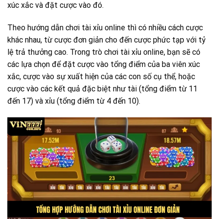
xúc xắc và đặt cược vào đó.
Theo hướng dẫn chơi tài xỉu online thì có nhiều cách cược
khác nhau, từ cược đơn giản cho đến cược phức tạp với tỷ
lệ trả thưởng cao. Trong trò chơi tài xỉu online, bạn sẽ có
các lựa chọn để đặt cược vào tổng điểm của ba viên xúc
xắc, cược vào sự xuất hiện của các con số cụ thể, hoặc
cược vào các kết quả đặc biệt như tài (tổng điểm từ 11
đến 17) và xỉu (tổng điểm từ 4 đến 10).