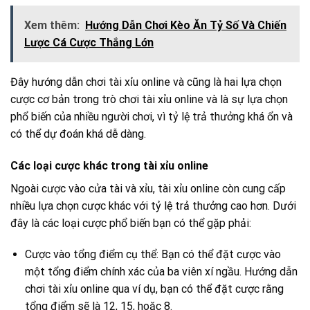
Xem thêm:
Hướng Dẫn Chơi Kèo Ăn Tỷ Số Và Chiến
Lược Cá Cược Thắng Lớn
Đây hướng dẫn chơi tài xỉu online và cũng là hai lựa chọn
cược cơ bản trong trò chơi tài xỉu online và là sự lựa chọn
phổ biến của nhiều người chơi, vì tỷ lệ trả thưởng khá ổn và
có thể dự đoán khá dễ dàng.
Các loại cược khác trong tài xỉu online
Ngoài cược vào cửa tài và xỉu, tài xỉu online còn cung cấp
nhiều lựa chọn cược khác với tỷ lệ trả thưởng cao hơn. Dưới
đây là các loại cược phổ biến bạn có thể gặp phải:
Cược vào tổng điểm cụ thể: Bạn có thể đặt cược vào
một tổng điểm chính xác của ba viên xí ngầu. Hướng dẫn
chơi tài xỉu online qua ví dụ, bạn có thể đặt cược rằng
tổng điểm sẽ là 12, 15, hoặc 8.