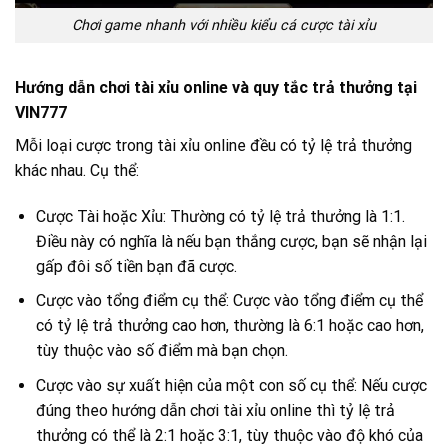
Chơi game nhanh với nhiều kiểu cá cược tài xỉu
Hướng dẫn chơi tài xỉu online và quy tắc trả thưởng tại
VIN777
Mỗi loại cược trong tài xỉu online đều có tỷ lệ trả thưởng
khác nhau. Cụ thể:
Cược Tài hoặc Xỉu: Thường có tỷ lệ trả thưởng là 1:1.
Điều này có nghĩa là nếu bạn thắng cược, bạn sẽ nhận lại
gấp đôi số tiền bạn đã cược.
Cược vào tổng điểm cụ thể: Cược vào tổng điểm cụ thể
có tỷ lệ trả thưởng cao hơn, thường là 6:1 hoặc cao hơn,
tùy thuộc vào số điểm mà bạn chọn.
Cược vào sự xuất hiện của một con số cụ thể: Nếu cược
đúng theo hướng dẫn chơi tài xỉu online thì tỷ lệ trả
thưởng có thể là 2:1 hoặc 3:1, tùy thuộc vào độ khó của