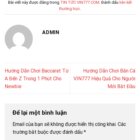
Bài viết này được đăng trong
TIN TỨC VIN777 COM
. Đánh dấu
liên kết
thường trực
.
ADMIN
Hướng Dẫn Chơi Baccarat Từ
Hướng Dẫn Chơi Bắn Cá
A Đến Z Trong 1 Phút Cho
VIN777 Hiệu Quả Cho Người
Newbie
Mới Bắt Đầu
Để lại một bình luận
Email của bạn sẽ không được hiển thị công khai.
Các
trường bắt buộc được đánh dấu
*