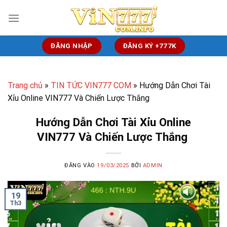
Bỏ
qua
nội
dung
ĐĂNG NHẬP
ĐĂNG KÝ +777K
Trang chủ
»
TIN TỨC VIN777 COM
»
Hướng Dẫn Chơi Tài
Xỉu Online VIN777 Và Chiến Lược Thắng
Hướng Dẫn Chơi Tài Xỉu Online
VIN777 Và Chiến Lược Thắng
ĐĂNG VÀO
19/03/2025
BỞI
ADMIN
19
Th3