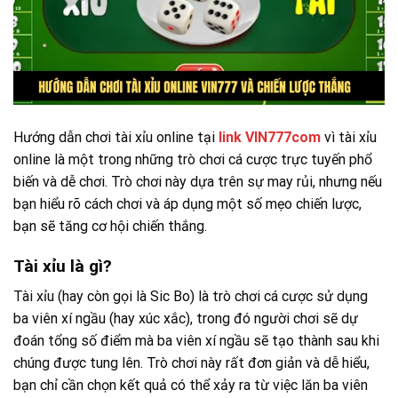
Hướng dẫn chơi tài xỉu online tại
link VIN777com
vì tài xỉu
online là một trong những trò chơi cá cược trực tuyến phổ
biến và dễ chơi. Trò chơi này dựa trên sự may rủi, nhưng nếu
bạn hiểu rõ cách chơi và áp dụng một số mẹo chiến lược,
bạn sẽ tăng cơ hội chiến thắng.
Tài xỉu là gì?
Tài xỉu (hay còn gọi là Sic Bo) là trò chơi cá cược sử dụng
ba viên xí ngầu (hay xúc xắc), trong đó người chơi sẽ dự
đoán tổng số điểm mà ba viên xí ngầu sẽ tạo thành sau khi
chúng được tung lên. Trò chơi này rất đơn giản và dễ hiểu,
bạn chỉ cần chọn kết quả có thể xảy ra từ việc lăn ba viên