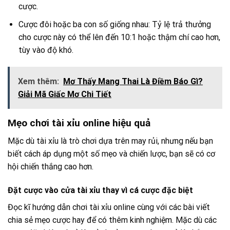
cược.
Cược đôi hoặc ba con số giống nhau: Tỷ lệ trả thưởng
cho cược này có thể lên đến 10:1 hoặc thậm chí cao hơn,
tùy vào độ khó.
Xem thêm:
Mơ Thấy Mang Thai Là Điềm Báo Gì?
Giải Mã Giấc Mơ Chi Tiết
Mẹo chơi tài xỉu online hiệu quả
Mặc dù tài xỉu là trò chơi dựa trên may rủi, nhưng nếu bạn
biết cách áp dụng một số mẹo và chiến lược, bạn sẽ có cơ
hội chiến thắng cao hơn.
Đặt cược vào cửa tài xỉu thay vì cá cược đặc biệt
Đọc kĩ hướng dẫn chơi tài xỉu online cùng với các bài viết
chia sẻ mẹo cược hay để có thêm kinh nghiệm. Mặc dù các