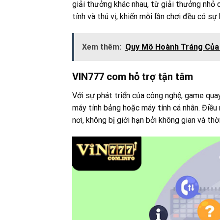
giải thưởng khác nhau, từ giải thưởng nhỏ 
tính và thú vị, khiến mỗi lần chơi đều có sự
Xem thêm:
Quy Mô Hoành Tráng Của 
VIN777 com hỗ trợ tận tâm
Với sự phát triển của công nghệ, game quay
máy tính bảng hoặc máy tính cá nhân. Điều n
nơi, không bị giới hạn bởi không gian và thời