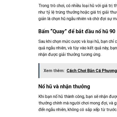
Trong trò chơi, có nhiều loại hũ với giá tr
như tỷ lệ trúng thưởng hoặc giá trị giải t
giản là chọn hũ ngẫu nhiên và chờ đợi sự 
Bấm “Quay” để bắt đầu nổ hũ 90
Sau khi chọn mức cược và loại hũ, bạn chỉ 
quả ngẫu nhiên, và tùy vào kết quả này, bạ
nhận được giải thưởng tương ứng.
Xem thêm:
Cách Chơi Bắn Cá Phượng
Nổ hũ và nhận thưởng
Khi bạn nổ hũ thành công, bạn sẽ nhận được
thưởng chính mà người chơi mong đợi, và g
đến ngẫu nhiên, không có sắp xếp từ trước