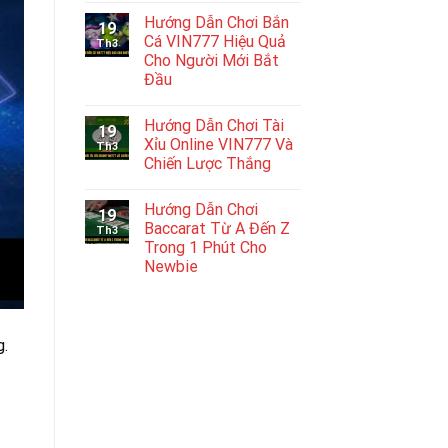
Hướng Dẫn Chơi Bắn
19
Cá VIN777 Hiệu Quả
Th3
Cho Người Mới Bắt
Đầu
Hướng Dẫn Chơi Tài
19
Xỉu Online VIN777 Và
Th3
Chiến Lược Thắng
Hướng Dẫn Chơi
19
Baccarat Từ A Đến Z
Th3
Trong 1 Phút Cho
Newbie
g.