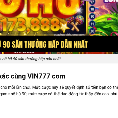
n nổ hũ 90 săn thưởng hấp dẫn nhất
 xác cùng VIN777 com
cho mỗi lần chơi. Mức cược này sẽ quyết định số tiền bạn có th
 game nổ hũ 90, mức cược có thể dao động từ thấp đến cao, phù