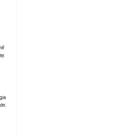
hể
ay.
gia
ớn.