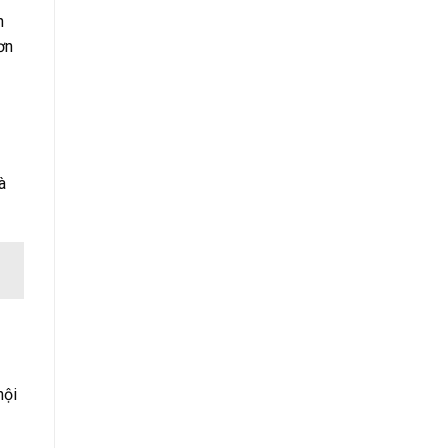
n
ơn
à
hội