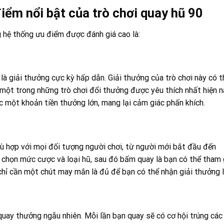
iểm nổi bật của trò chơi quay hũ 90
 hệ thống ưu điểm được đánh giá cao là:
 giải thưởng cực kỳ hấp dẫn. Giải thưởng của trò chơi này có t
h một trong những trò chơi đổi thưởng được yêu thích nhất hiện n
c một khoản tiền thưởng lớn, mang lại cảm giác phấn khích.
hù hợp với mọi đối tượng người chơi, từ người mới bắt đầu đến
a chọn mức cược và loại hũ, sau đó bấm quay là bạn có thể tham 
chỉ cần một chút may mắn là đủ để bạn có thể nhận giải thưởng l
quay thưởng ngẫu nhiên. Mỗi lần bạn quay sẽ có cơ hội trúng các