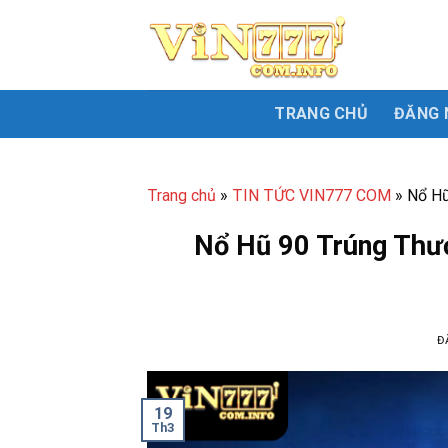
Bỏ
qua
nội
dung
TRANG CHỦ
ĐĂNG 
Trang chủ
»
TIN TỨC VIN777 COM
»
Nổ Hũ
Nổ Hũ 90 Trúng Thư
Đ
19
Th3