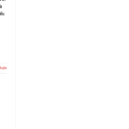
à
iểu
 luận