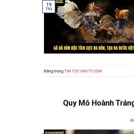
19
Th3
Đăng trong
TIN TỨC VIN777 COM
Quy Mô Hoành Tráng
Đ