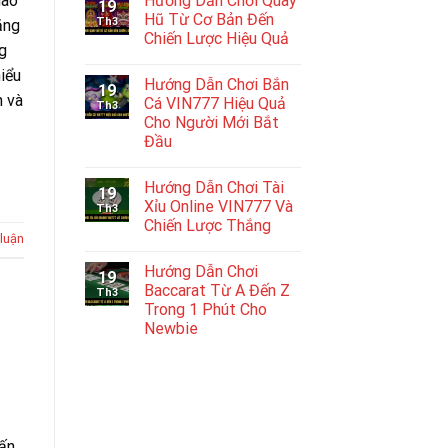
Hướng Dẫn Chơi Quay
hao
19
Hũ Từ Cơ Bản Đến
Th3
ăng
Chiến Lược Hiệu Quả
ng
iểu
Hướng Dẫn Chơi Bắn
19
n và
Cá VIN777 Hiệu Quả
Th3
Cho Người Mới Bắt
Đầu
Hướng Dẫn Chơi Tài
19
Xỉu Online VIN777 Và
Th3
Chiến Lược Thắng
 luận
Hướng Dẫn Chơi
19
Baccarat Từ A Đến Z
Th3
Trong 1 Phút Cho
Newbie
tấn