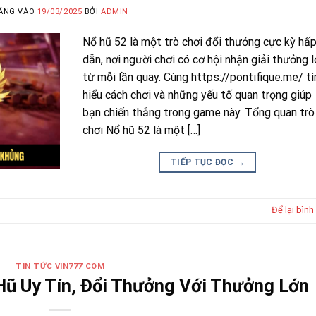
ĂNG VÀO
19/03/2025
BỞI
ADMIN
Nổ hũ 52 là một trò chơi đổi thưởng cực kỳ hấ
dẫn, nơi người chơi có cơ hội nhận giải thưởng 
từ mỗi lần quay. Cùng https://pontifique.me/ t
hiểu cách chơi và những yếu tố quan trọng giúp
bạn chiến thắng trong game này. Tổng quan trò
chơi Nổ hũ 52 là một […]
TIẾP TỤC ĐỌC
→
Để lại bình
TIN TỨC VIN777 COM
ũ Uy Tín, Đổi Thưởng Với Thưởng Lớn