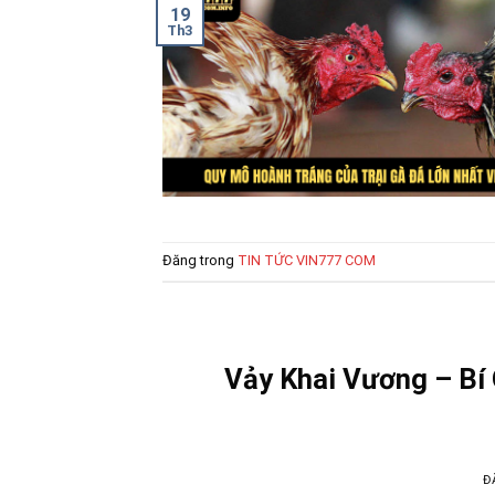
19
Th3
Đăng trong
TIN TỨC VIN777 COM
Vảy Khai Vương – Bí
Đ