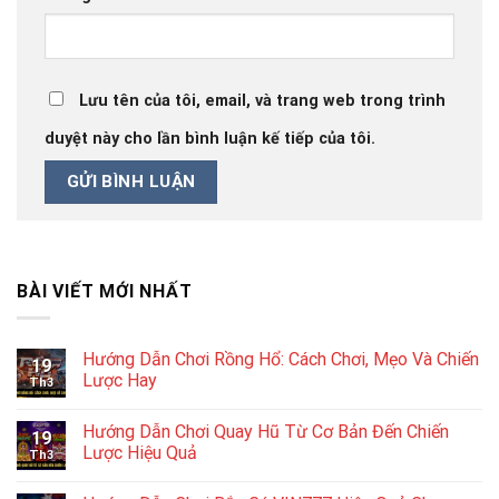
Lưu tên của tôi, email, và trang web trong trình
duyệt này cho lần bình luận kế tiếp của tôi.
BÀI VIẾT MỚI NHẤT
Hướng Dẫn Chơi Rồng Hổ: Cách Chơi, Mẹo Và Chiến
19
Lược Hay
Th3
Hướng Dẫn Chơi Quay Hũ Từ Cơ Bản Đến Chiến
19
Lược Hiệu Quả
Th3