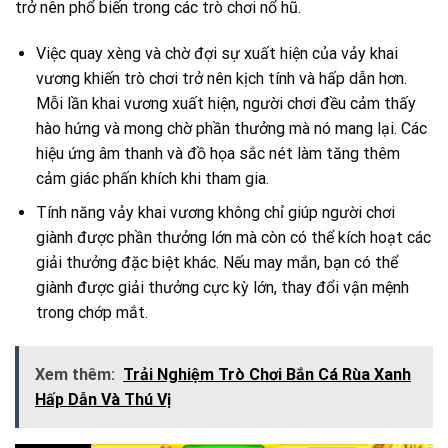
trở nên phổ biến trong các trò chơi nổ hũ.
Việc quay xèng và chờ đợi sự xuất hiện của vảy khai
vương khiến trò chơi trở nên kịch tính và hấp dẫn hơn.
Mỗi lần khai vương xuất hiện, người chơi đều cảm thấy
hào hứng và mong chờ phần thưởng mà nó mang lại. Các
hiệu ứng âm thanh và đồ họa sắc nét làm tăng thêm
cảm giác phấn khích khi tham gia.
Tính năng vảy khai vương không chỉ giúp người chơi
giành được phần thưởng lớn mà còn có thể kích hoạt các
giải thưởng đặc biệt khác. Nếu may mắn, bạn có thể
giành được giải thưởng cực kỳ lớn, thay đổi vận mệnh
trong chớp mắt.
Xem thêm:
Trải Nghiệm Trò Chơi Bắn Cá Rùa Xanh
Hấp Dẫn Và Thú Vị