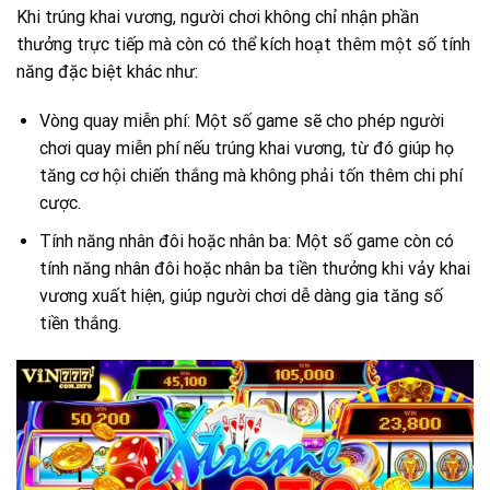
Khi trúng khai vương, người chơi không chỉ nhận phần
thưởng trực tiếp mà còn có thể kích hoạt thêm một số tính
năng đặc biệt khác như:
Vòng quay miễn phí: Một số game sẽ cho phép người
chơi quay miễn phí nếu trúng khai vương, từ đó giúp họ
tăng cơ hội chiến thắng mà không phải tốn thêm chi phí
cược.
Tính năng nhân đôi hoặc nhân ba: Một số game còn có
tính năng nhân đôi hoặc nhân ba tiền thưởng khi vảy khai
vương xuất hiện, giúp người chơi dễ dàng gia tăng số
tiền thắng.